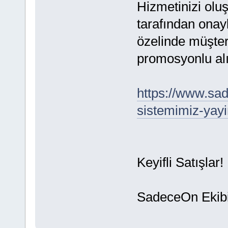
Hizmetinizi oluş
tarafından onayl
özelinde müşteri
promosyonlu alış
https://www.s
sistemimiz-yay
Keyifli Satışlar!
SadeceOn Ekib