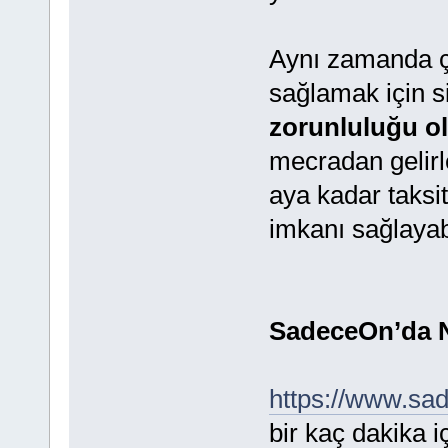
Aynı zamanda ç
sağlamak için si
zorunluluğu o
mecradan gelirle
aya kadar taksi
imkanı sağlayabi
SadeceOn’da N
https://www.sa
bir kaç dakika 