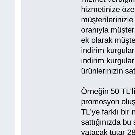
hizmetinize öze
müşterileriniz
oranıyla müşter
ek olarak müşte
indirim kurgular
indirim kurgular
ürünlerinizin sat
Örneğin 50 TL'l
promosyon oluşt
TL'ye farklı bir
sattığınızda bu
yatacak tutar 28